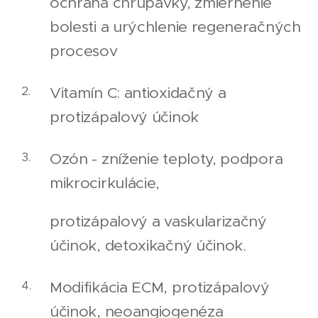
ochrana chrupavky, zmiernenie
bolesti a urýchlenie regeneračných
procesov
Vitamín C: antioxidačný a
protizápalový účinok
Ozón - zníženie teploty, podpora
mikrocirkulácie,
protizápalový a vaskularizačný
účinok, detoxikačný účinok.
Modifikácia ECM, protizápalový
účinok, neoangiogenéza