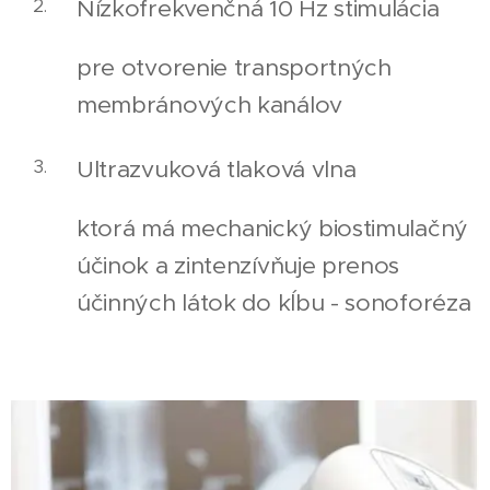
Nízkofrekvenčná 10 Hz stimulácia
pre otvorenie transportných
membránových kanálov
Ultrazvuková tlaková vlna
ktorá má mechanický biostimulačný
účinok a zintenzívňuje prenos
účinných látok do kĺbu - sonoforéza