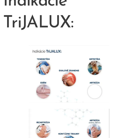
Indikácie
TriJALUX: