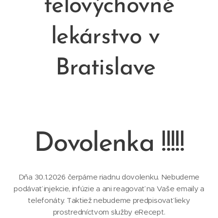
telovýchovné
lekárstvo v
Bratislave
Dovolenka !!!!!
Dňa 30.1.2026 čerpáme riadnu dovolenku. Nebudeme
podávať injekcie, infúzie a ani reagovať na Vaše emaily a
telefonáty. Taktiež nebudeme predpisovať lieky
prostredníctvom služby eRecept.