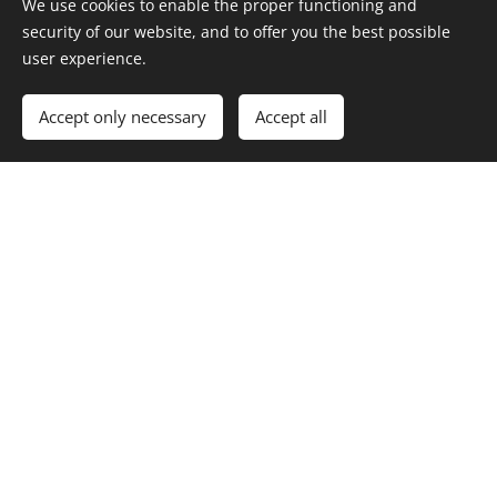
We use cookies to enable the proper functioning and
security of our website, and to offer you the best possible
user experience.
Accept only necessary
Accept all
Deti a adolescenti