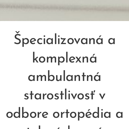
Špecializovaná a
komplexná
ambulantná
starostlivosť v
odbore ortopédia a