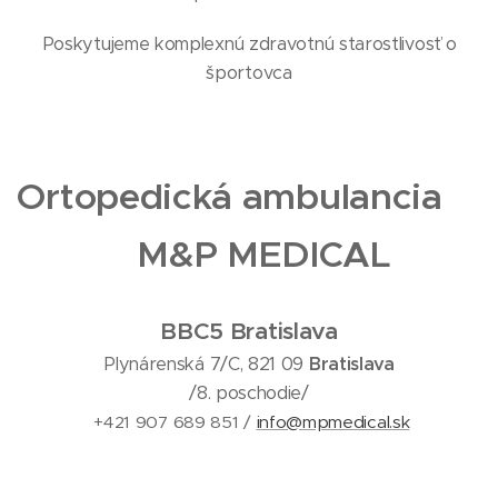
Poskytujeme komplexnú zdravotnú starostlivosť o
športovca
Ortopedická ambulancia
M&P MEDICAL
BBC5 Bratislava
Plynárenská 7/C, 821 09
Bratislava
/8. poschodie/
+421 907 689 851 /
info@mpmedical.sk